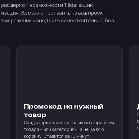
I расширяют возможности Tilda: акции,
изация. Их можно поставить на ваш проект —
овых решений и внедрить самостоятельно, без
Промокод на нужный
товар
Скидка применяется только к выбранным
товарам или категориям, а не на всю
корзину. Ставится за 10 минут.