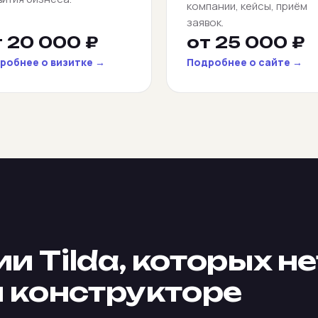
компании, кейсы, приём
заявок.
т 20 000 ₽
от 25 000 ₽
робнее о визитке →
Подробнее о сайте →
Tilda, которых не
 конструкторе