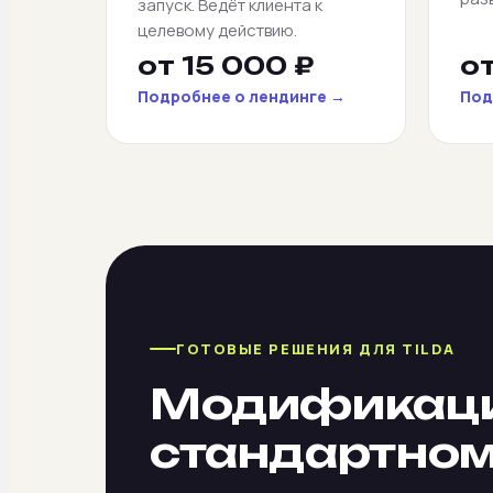
запуск. Ведёт клиента к
целевому действию.
от 15 000 ₽
о
Подробнее о лендинге →
Под
ГОТОВЫЕ РЕШЕНИЯ ДЛЯ TILDA
Модификации 
стандартном