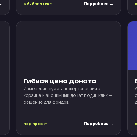
→
в библиотеке
Подробнее →
Гибкая цена доната
Изменение суммы пожертвования в
корзине и анонимный донат в один клик —
решение для фондов.
→
под проект
Подробнее →