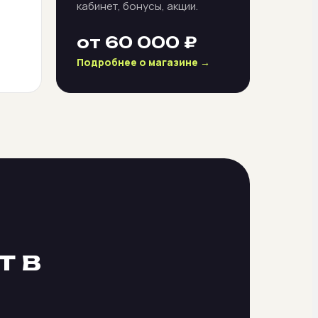
кабинет, бонусы, акции.
от 60 000 ₽
Подробнее о магазине →
т в