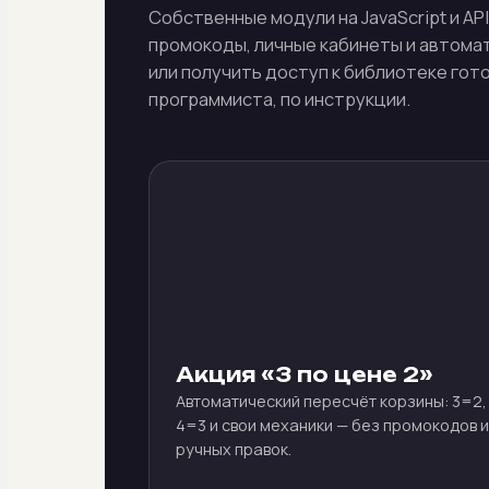
Собственные модули на JavaScript и AP
промокоды, личные кабинеты и автомат
или получить доступ к библиотеке гот
программиста, по инструкции.
Акция «3 по цене 2»
Автоматический пересчёт корзины: 3=2,
4=3 и свои механики — без промокодов и
ручных правок.