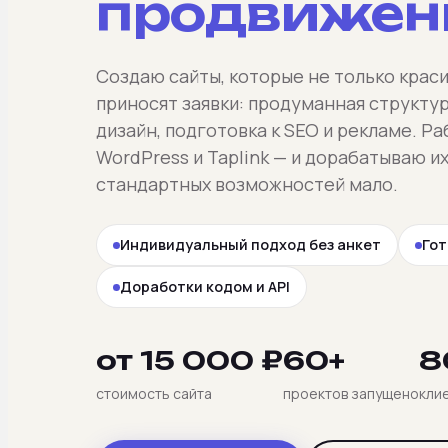
продвижен
Создаю сайты, которые не только краси
приносят заявки: продуманная структу
дизайн, подготовка к SEO и рекламе. Ра
WordPress и Taplink — и дорабатываю их
стандартных возможностей мало.
Индивидуальный подход без анкет
Гот
Доработки кодом и API
от 15 000 ₽
60+
8
стоимость сайта
проектов запущено
кли