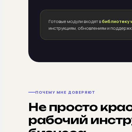
Готовые модули входят в
библиотеку 
инструкциям, обновлениям и поддержк
ПОЧЕМУ МНЕ ДОВЕРЯЮТ
Не просто крас
рабочий инстр