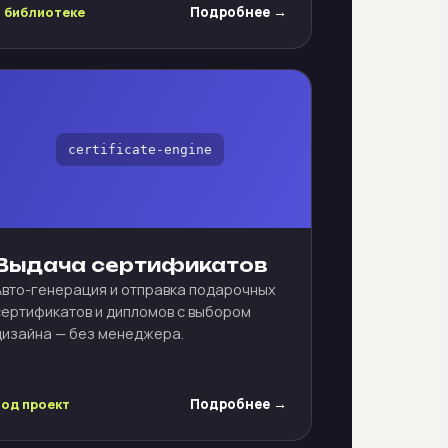
в библиотеке
Подробнее →
certificate-engine
Выдача сертификатов
Авто-генерация и отправка подарочных
сертификатов и дипломов с выбором
дизайна — без менеджера.
под проект
Подробнее →