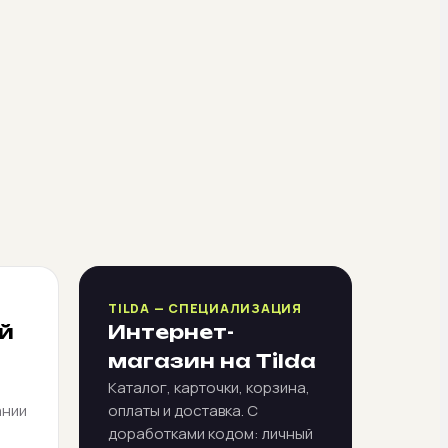
TILDA — СПЕЦИАЛИЗАЦИЯ
й
Интернет-
магазин на Tilda
Каталог, карточки, корзина,
ании
оплаты и доставка. С
доработками кодом: личный