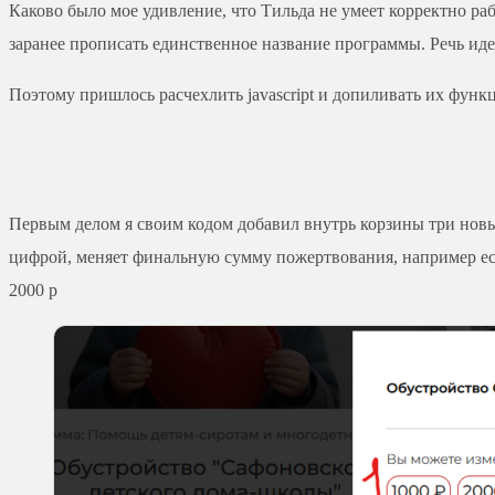
Каково было мое удивление, что Тильда не умеет корректно раб
заранее прописать единственное название программы. Речь ид
Поэтому пришлось расчехлить javascript и допиливать их функц
Первым делом я своим кодом добавил внутрь корзины три новы
цифрой, меняет финальную сумму пожертвования, например если
2000 р