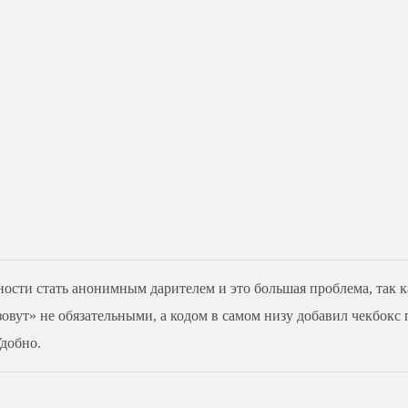
ости стать анонимным дарителем и это большая проблема, так как
зовут» не обязательными, а кодом в самом низу добавил чекбокс
Удобно.