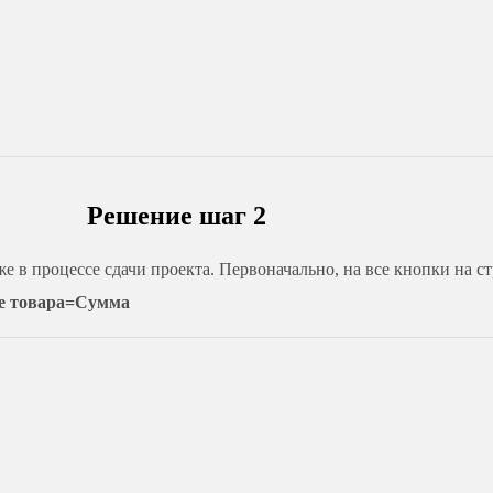
Решение шаг 2
е в процессе сдачи проекта. Первоначально, на все кнопки на с
ие товара=Сумма