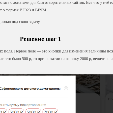
отать с донатами для благотворительных сайтов. Все что у неё е
ет о формах BF923 и BF924.
ионал под свою задачу.
Решение шаг 1
х поля. Первое поле — это кнопки для изменения величины поже
 это было 500 р, то при нажатии на кнопку 2000 р, величина и